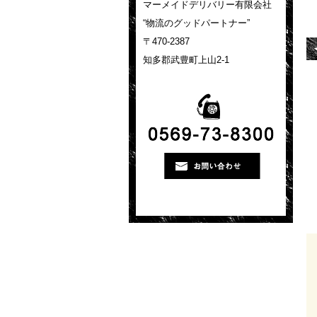
マーメイドデリバリー有限会社
“物流のグッドパートナー”
〒470-2387
知多郡武豊町上山2-1