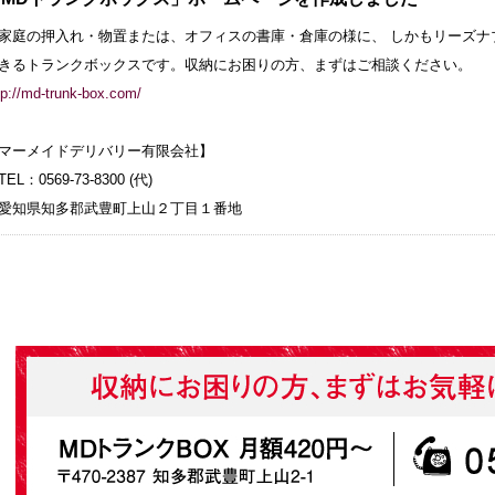
家庭の押入れ・物置または、オフィスの書庫・倉庫の様に、 しかもリーズナ
きるトランクボックスです。収納にお困りの方、まずはご相談ください。
tp://md-trunk-box.com/
マーメイドデリバリー有限会社】
EL：0569-73-8300 (代)
知県知多郡武豊町上山２丁目１番地