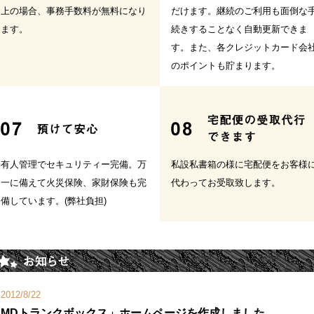
上の場合、事務手数料が無料になり
だけます。継続のご利用も面倒な
ます。
続きすることなく自動更新できま
す。また、各クレジットカード会
のポイントも貯まります。
有人管理でセキュリティー完備。万
私設私書箱の様に宅配便をお客様
一に備えて火災保険、家財保険も完
代わってお受取致します。
備しています。(弊社負担)
2012/8/22
「MDトランクボックス」ホームページを作成しました